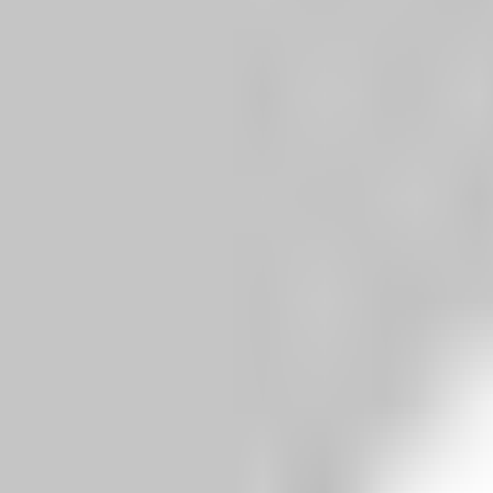
Share